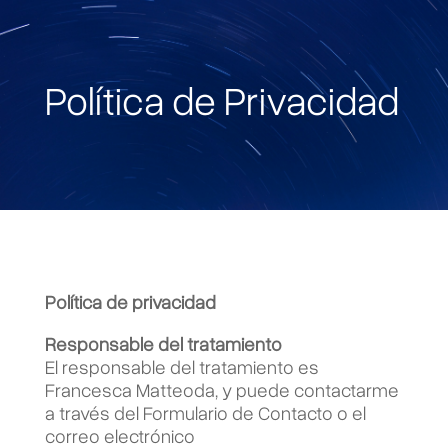
Política de Privacidad
Política de privacidad
Responsable del tratamiento
El responsable del tratamiento es
Francesca Matteoda, y puede contactarme
a través del Formulario de Contacto o el
correo electrónico