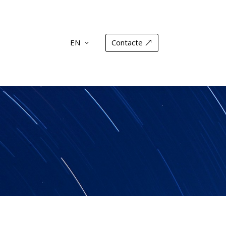
EN
Contacte