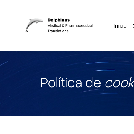
Inicio
Política de
cook