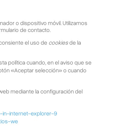
dor o dispositivo móvil. Utilizamos
rmulario de contacto.
 consiente el uso de
cookies
de la
sta política cuando, en el aviso que se
botón
«
Aceptar selección
»
o cuando
 web mediante la configuración del
n-internet-explorer-9
itios-we